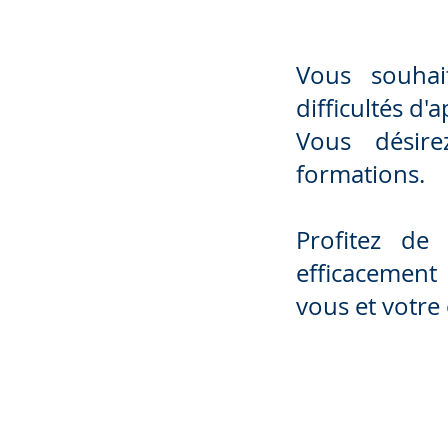
Vous souhait
difficultés d'
Vous désir
formations.
Profitez de
efficacement 
vous et votre