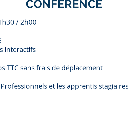
CONFÉRENCE
1h30 / 2h00
E
 interactifs
os TTC
sans frais de déplacement
 Professionnels et les apprentis stagiaire