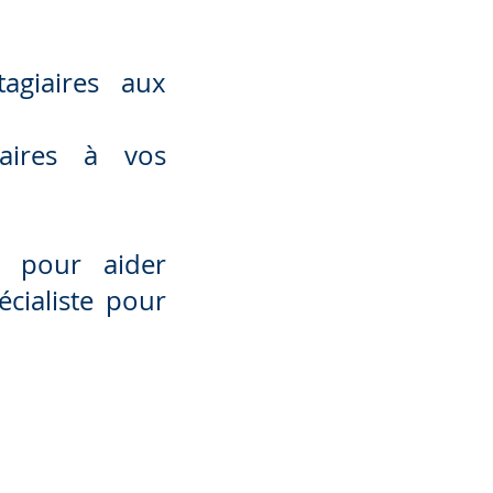
tagiaires aux
aires à vos
l pour aider
écialiste pour