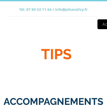
Tél. 07 89 53 11 64 /
info@johansilvy.fr
Johan SILVY
Ac
TIPS
ACCOMPAGNEMENTS