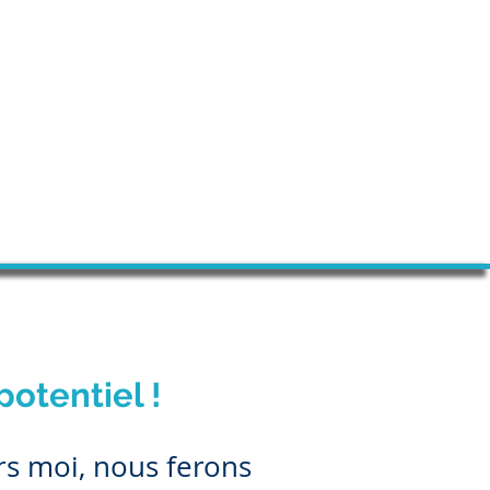
potentiel !
ers moi, nous ferons