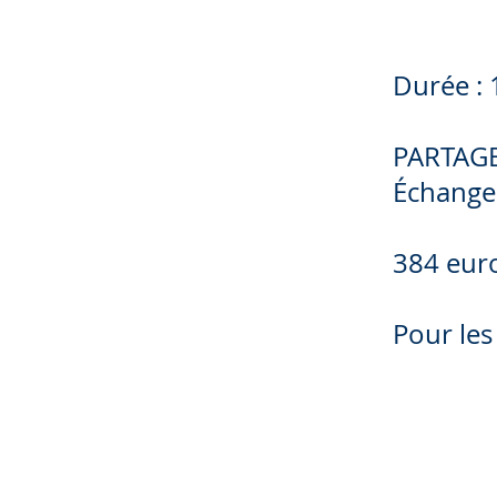
Durée : 
PARTAG
Échanges
384 eur
Pour les