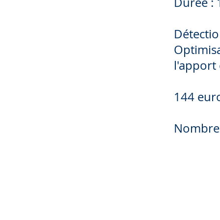
Durée : 
Détectio
Optimisa
l'apport
144 eur
Nombre 