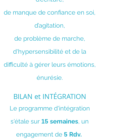
de
manque de confiance en soi,
d’agitation,
de problème de ma
rche,
d'hypersensibilité et de la
difficulté à gérer leurs émotions,
énurésie.
BILAN et INTÉGRATION
Le programme d'intégration
s'étale sur
semaines
, un
15
engagement de
Rdv.
5