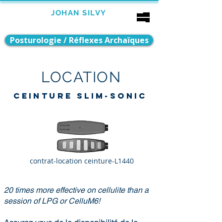
Bébé
JOHAN SILVY
Enfant
Adulte
AUBAGNE
Posturologie / Réflexes Archaïques
LOCATION
CEINTURE SLIM-SONIC
contrat-location ceinture-L1440
20 times more effective on cellulite than a
session of LPG or CelluM6!