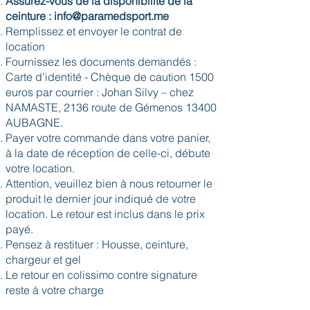
Assurez-vous de la disponibilité de la
ceinture :
info@paramedsport.me
Remplissez et envoyer le contrat de
location
Fournissez les documents demandés :
Carte d'identité - Chèque de caution 1500
euros par courrier : Johan Silvy – chez
NAMASTE, 2136 route de Gémenos 13400
AUBAGNE.
Payer votre commande dans votre panier,
à la date de réception de celle-ci, débute
votre location.
Attention, veuillez bien à nous retourner le
produit le dernier jour indiqué de votre
location. Le retour est inclus dans le prix
payé.
Pensez à restituer : Housse, ceinture,
chargeur et gel
Le retour en colissimo contre signature
reste à votre charge