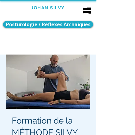
Bébé
JOHAN SILVY
Enfant
Adulte
AUBAGNE
Posturologie / Réflexes Archaïques
Formation de la
MÉTHODE SILVY