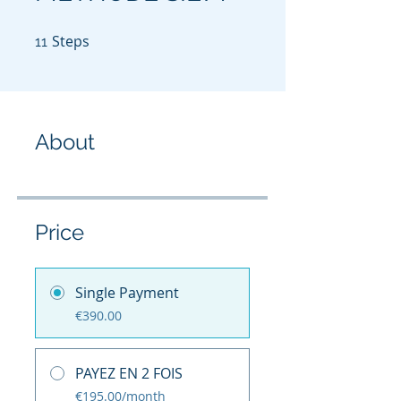
Steps
11 Steps
11
About
Price
Single Payment
€390.00
PAYEZ EN 2 FOIS
€195.00/month