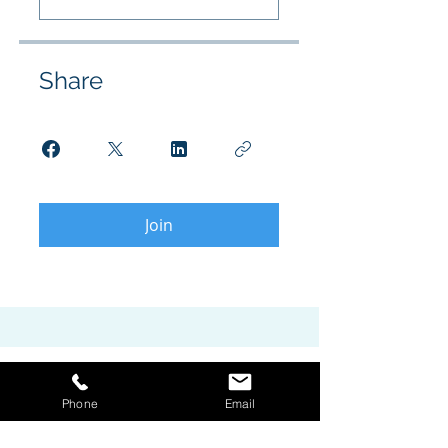
Share
Join
Phone
Email
Prendre Rendez-Vous En Ligne