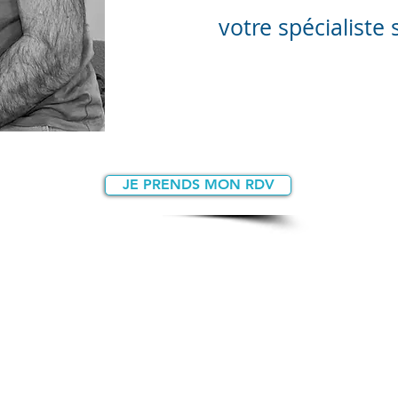
votre spécialiste
JE PRENDS MON RDV
0
Lundi au vendredi : 9h00 - 20h00
Samedi : 9h00 - 13h00