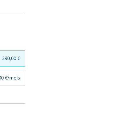
390,00 €
00 €/mois