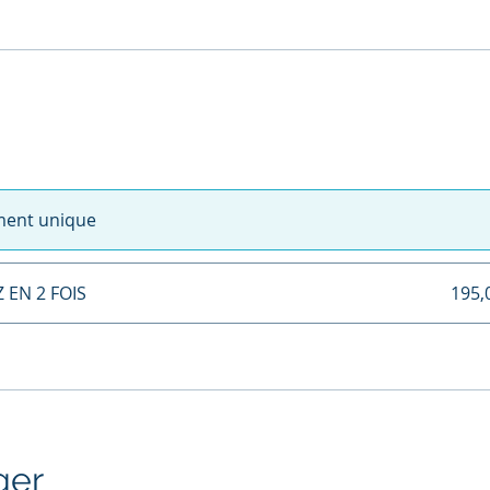
ment unique
 EN 2 FOIS
195,
ger