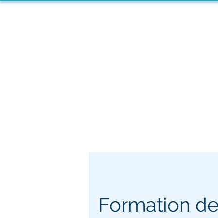
Posturologie / Réflexes
Arachaïques
AUBAGNE
Formation de