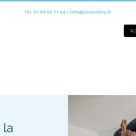
Tél. 07 89 53 11 64 /
info@johansilvy.fr
Johan SILVY
Ac
 la