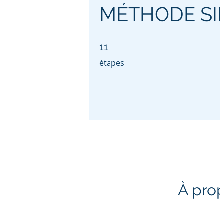
MÉTHODE SI
11 étapes
11
étapes
À pro