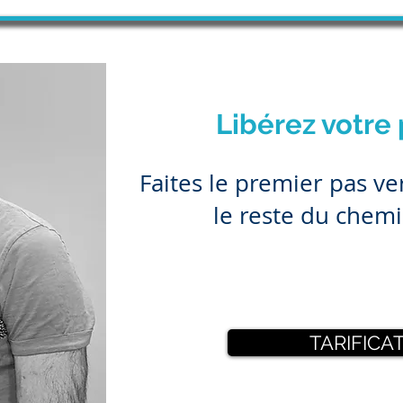
Libérez votre 
​Faites le premier pas v
le reste du chem
TARIFICA