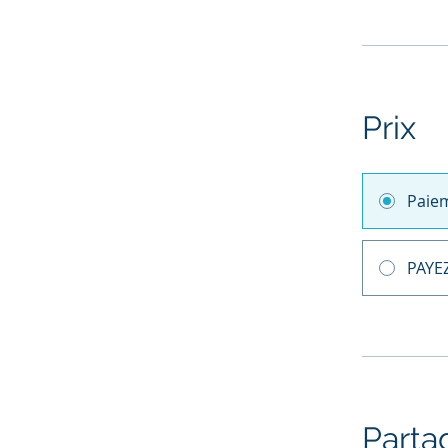
Prix
Paie
PAYEZ
Parta