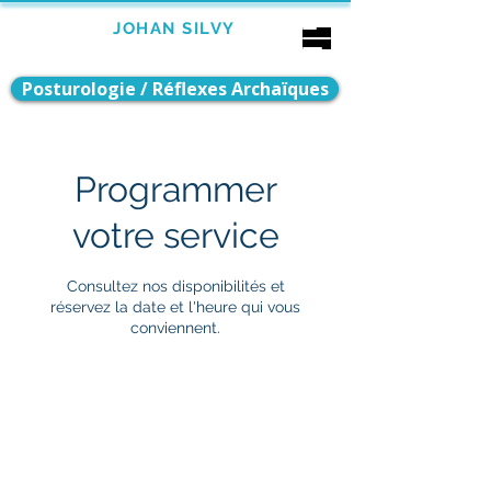
Bébé
JOHAN SILVY
Enfant
Adulte
AUBAGNE
Posturologie / Réflexes Archaïques
Programmer
votre service
Consultez nos disponibilités et
réservez la date et l'heure qui vous
conviennent.