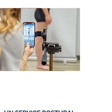
JE RÉSERVE UN APPEL
AVEC MON SPECIALISTE