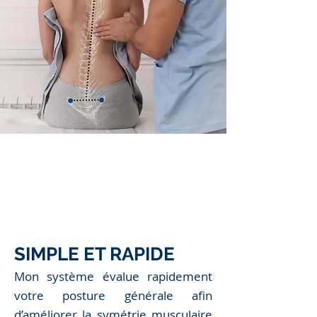
JE RÉSERVE UN APPEL
AVEC MON SPECIALISTE
SIMPL
E ET RAPIDE
Mon système évalue rapidement
votre posture générale afin
d’améliorer la symétrie musculaire